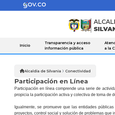
ALCAL
SILVA
Transparencia y acceso
Atenc
Inicio
información pública
a la 
Alcaldía de Silvania
Conectividad
Participación en Línea
​​​Participación ​en línea comprende una serie de acti
propicia la participación activa y colectiva de toma de 
Igualmente, se promueve que las entidades públicas i
proyectos, control social y solución de problemas que in