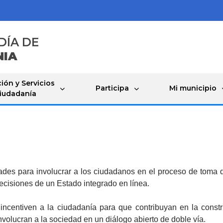
DÍA DE
NIA
ión y Servicios
Participa
Mi municipio
Ciudadanía
vidades para involucrar a los ciudadanos en el proceso de toma 
decisiones de un Estado integrado en línea.
ncentiven a la ciudadanía para que contribuyan en la constr
volucran a la sociedad en un diálogo abierto de doble vía.​​