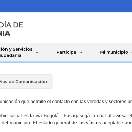
DÍA DE
NIA
ión y Servicios
Participa
Mi municipio
Ciudadanía
Vías de Comunicación
unicación que permite el contacto con las veredas y sectores u
bio social es la vía Bogotá - Fusagasugá la cual atraviesa e
 del municipio. El estado general de las vías es aceptable a