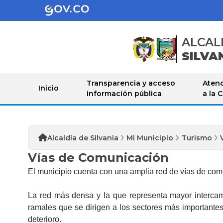
ALCAL
SILVA
Transparencia y acceso
Atenc
Inicio
información pública
a la 
Alcaldía de Silvania
Mi Municipio
Turismo
Vías de Comunicación
​El municipio cuenta con una amplia red de vías de com
La red más densa y la que representa mayor intercam
ramales que se dirigen a los sectores más importantes
deterioro.