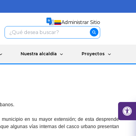
Administrar Sitio
Nuestra alcaldía
Proyectos
rbanos.
l municipio en su mayor extensión; de esta desprende
unque algunas vías internas del casco urbano presentan