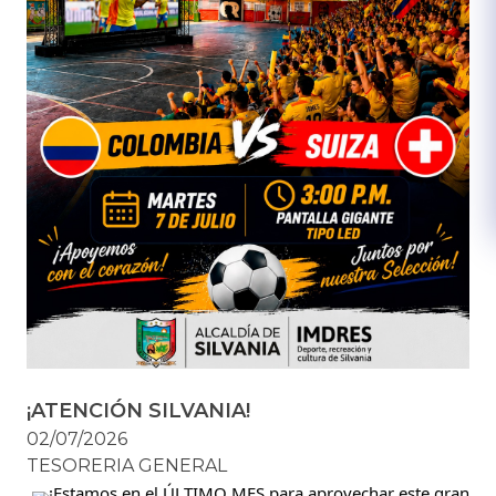
¡ATENCIÓN SILVANIA!
02/07/2026
TESORERIA GENERAL
¡Estamos en el ÚLTIMO MES para aprovechar este gran