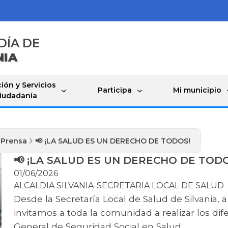
DÍA DE
NIA
ión y Servicios
Participa
Mi municipio
Ciudadanía
 Prensa
📢 ¡LA SALUD ES UN DERECHO DE TODOS!
📢 ¡LA SALUD ES UN DERECHO DE TODO
01/06/2026
ALCALDIA SILVANIA-SECRETARIA LOCAL DE SALUD
​Desde la Secretaría Local de Salud de Silvania,
invitamos a toda la comunidad a realizar los di
General de Seguridad Social en Salud.