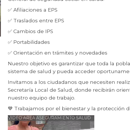
✅ Afiliaciones a EPS
✅ Traslados entre EPS
✅ Cambios de IPS
✅ Portabilidades
✅ Orientación en trámites y novedades
Nuestro objetivo es garantizar que toda la pobla
sistema de salud y pueda acceder oportunamente
Invitamos a los ciudadanos que necesiten realiz
Secretaría Local de Salud, donde recibirán ori
nuestro equipo de trabajo.
💙 Trabajamos por el bienestar y la protección de
VIDEO AREA ASEGURAMIENTO SALUD