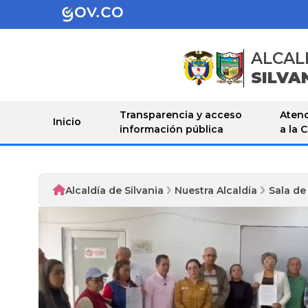
ALCAL
SILVA
Transparencia y acceso
Atenc
Inicio
información pública
a la 
Alcaldía de Silvania
Nuestra Alcaldía
Sala de