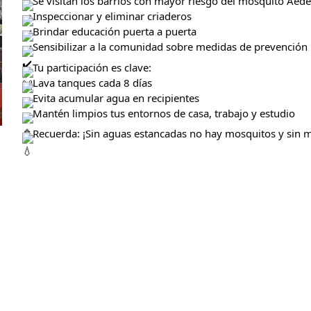
Se visitan los barrios con mayor riesgo del mosquito Aede
Inspeccionar y eliminar criaderos
Brindar educación puerta a puerta
Sensibilizar a la comunidad sobre medidas de prevención
Tu participación es clave:
Lava tanques cada 8 días
Evita acumular agua en recipientes
Mantén limpios tus entornos de casa, trabajo y estudio
Recuerda: ¡Sin aguas estancadas no hay mosquitos y sin 