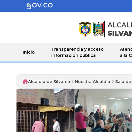
ALCAL
SILVA
Transparencia y acceso
Atenc
Inicio
información pública
a la 
Alcaldía de Silvania
Nuestra Alcaldía
Sala de