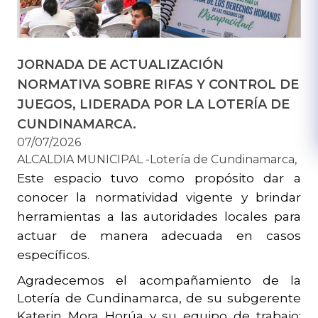
JORNADA DE ACTUALIZACIÓN
NORMATIVA SOBRE RIFAS Y CONTROL DE
JUEGOS, LIDERADA POR LA LOTERÍA DE
CUNDINAMARCA.
07/07/2026
ALCALDIA MUNICIPAL -Lotería de Cundinamarca,
Este espacio tuvo como propósito dar a 
conocer la normatividad vigente y brindar 
herramientas a las autoridades locales para 
actuar de manera adecuada en casos 
específicos.
Agradecemos el acompañamiento de la 
Lotería de Cundinamarca, de su subgerente 
Katerin Mora Horúa y su equipo de trabajo; 