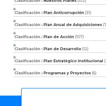
Clasificación
: Nuestros Planes
‎(102)
Clasificación
: Plan Anticorrupción
‎(31)
Clasificación
: Plan Anual de Adquisiciones
‎(
Clasificación
: Plan de Acción
‎(107)
Clasificación
: Plan de Desarrollo
‎(12)
Clasificación
: Plan Estratégico Institucional
‎
Clasificación
: Programas y Proyectos
‎(6)