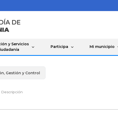
DÍA DE
NIA
ión y Servicios
Participa
Mi municipio
Ciudadanía
n, Gestión y Control
Descripción