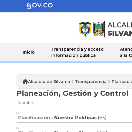
ALCAL
SILVA
Transparencia y acceso
Atenc
Inicio
información pública
a la 
Alcaldía de Silvania
Transparencia
Planeació
Planeación, Gestión y Control
Nombre
Clasificación
: Nuestra Políticas
‎(63)